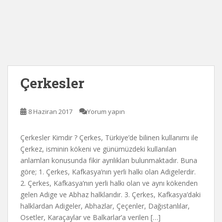
Çerkesler
8 Haziran 2017
Yorum yapın
Çerkesler Kimdir ? Çerkes, Türkiye’de bilinen kullanımı ile
Çerkez, isminin kökeni ve günümüzdeki kullanılan
anlamları konusunda fikir ayrılıkları bulunmaktadır. Buna
göre; 1. Çerkes, Kafkasya’nın yerli halkı olan Adigelerdir.
2. Çerkes, Kafkasya’nın yerli halkı olan ve aynı kökenden
gelen Adige ve Abhaz halklarıdır. 3. Çerkes, Kafkasya’daki
halklardan Adigeler, Abhazlar, Çeçenler, Dağıstanlılar,
Osetler, Karaçaylar ve Balkarlar’a verilen […]