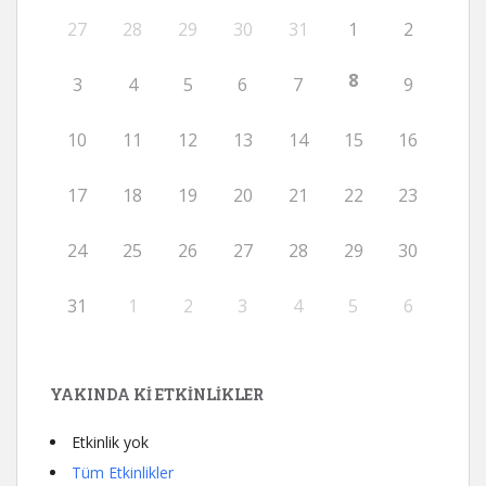
27
28
29
30
31
1
2
8
3
4
5
6
7
9
10
11
12
13
14
15
16
17
18
19
20
21
22
23
24
25
26
27
28
29
30
31
1
2
3
4
5
6
YAKINDA KI ETKINLIKLER
Etkinlik yok
Tüm Etkinlikler