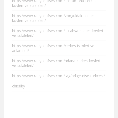
https://www radyokafses com/kastamonu-cerkes-
koyleri-ve-sulaleleri/
https://www radyokafses com/zonguldak-cerkes-
koyleri-ve-sulaleleri/
https://www radyokafses com/kutahya-cerkes-koyleri-
ve-sulaleleri/
https://www radyokafses com/cerkes-isimleri-ve-
anlamlari/
https://www radyokafses com/adana-cerkes-koyleri-
ve-sulaleleri/
https://www radyokafses com/tag/adige-nise-turkcesi/
chieflby