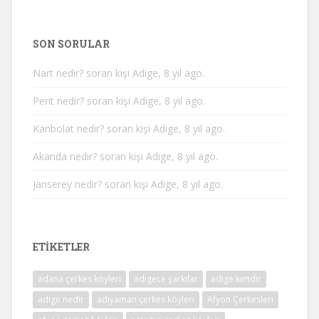
SON SORULAR
Nart nedir?
soran kişi Adige, 8 yıl ago.
Perit nedir?
soran kişi Adige, 8 yıl ago.
Kanbolat nedir?
soran kişi Adige, 8 yıl ago.
Akanda nedir?
soran kişi Adige, 8 yıl ago.
Janserey nedir?
soran kişi Adige, 8 yıl ago.
ETIKETLER
adana çerkes köyleri
adigece şarkılar
adige kimdir
adige nedir
adıyaman çerkes köyleri
Afyon Çerkesleri