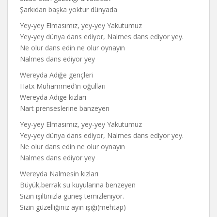
Şarkıdan başka yoktur dünyada
Yey-yey Elmasımız, yey-yey Yakutumuz
Yey-yey dünya dans ediyor, Nalmes dans ediyor yey.
Ne olur dans edin ne olur oynayın
Nalmes dans ediyor yey
Wereyda Adığe gençleri
Hatx Muhammed’in oğulları
Wereyda Adıge kızları
Nart prenseslerine banzeyen
Yey-yey Elmasımız, yey-yey Yakutumuz
Yey-yey dünya dans ediyor, Nalmes dans ediyor yey.
Ne olur dans edin ne olur oynayın
Nalmes dans ediyor yey
Wereyda Nalmesin kızları
Büyük,berrak su kuyularına benzeyen
Sizin ışıltınızla güneş temizleniyor.
Sizin güzelliğiniz ayın ışığı(mehtap)