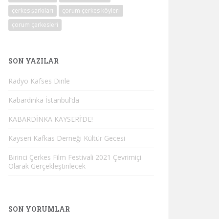
çerkes şarkıları
çorum çerkes köyleri
çorum çerkesleri
SON YAZILAR
Radyo Kafses Dinle
Kabardinka İstanbul’da
KABARDİNKA KAYSERİ’DE!
Kayseri Kafkas Derneği Kültür Gecesi
Birinci Çerkes Film Festivali 2021 Çevrimiçi
Olarak Gerçekleştirilecek
SON YORUMLAR