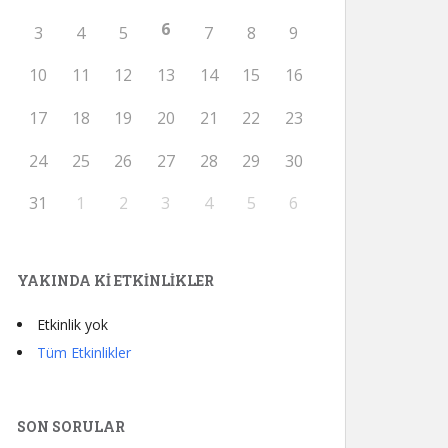
6
3
4
5
7
8
9
10
11
12
13
14
15
16
17
18
19
20
21
22
23
24
25
26
27
28
29
30
31
1
2
3
4
5
6
YAKINDA KI ETKINLIKLER
Etkinlik yok
Tüm Etkinlikler
SON SORULAR