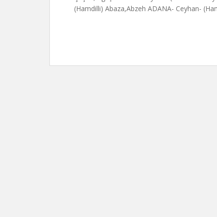
(Hamdilli) Abaza,Abzeh ADANA- Ceyhan- (Ham