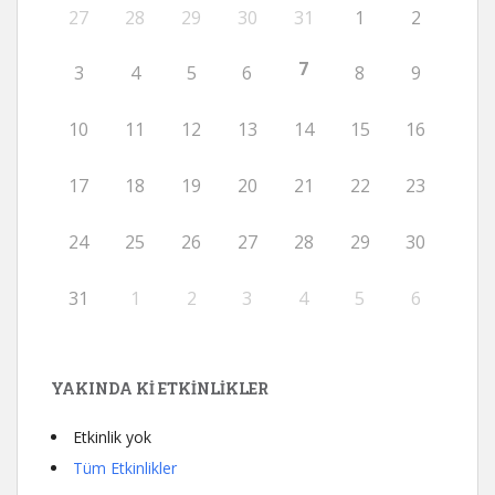
27
28
29
30
31
1
2
7
3
4
5
6
8
9
10
11
12
13
14
15
16
17
18
19
20
21
22
23
24
25
26
27
28
29
30
31
1
2
3
4
5
6
YAKINDA KI ETKINLIKLER
Etkinlik yok
Tüm Etkinlikler