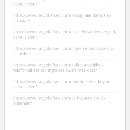
ve-sulaleleri/
https://www radyokafses com/sapsig-aile-damgalari-
armalari/
https://www radyokafses com/eskisehir-cerkes-koyleri-
ve-sulaleleri/
https://www radyokafses com/nigde-cerkes-koyleri-ve-
sulaleleri/
https://www radyokafses com/kafkas-muzikleri-
telefon-zil-sesleri/ringtones-02-nalmes-qafa/
https://www radyokafses com/denizli-cerkes-koyleri-
ve-sulaleleri/
https://www radyokafses com/cerkes-isimleri-ve-
anlamlari/