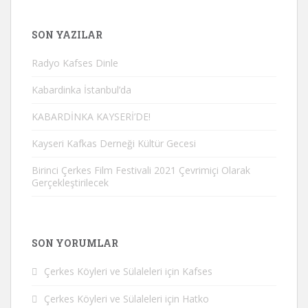
SON YAZILAR
Radyo Kafses Dinle
Kabardinka İstanbul’da
KABARDİNKA KAYSERİ’DE!
Kayseri Kafkas Derneği Kültür Gecesi
Birinci Çerkes Film Festivali 2021 Çevrimiçi Olarak
Gerçekleştirilecek
SON YORUMLAR
Çerkes Köyleri ve Sülaleleri
için
Kafses
Çerkes Köyleri ve Sülaleleri
için
Hatko