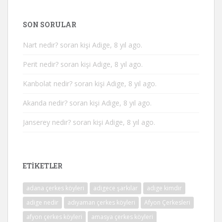
SON SORULAR
Nart nedir?
soran kişi Adige, 8 yıl ago.
Perit nedir?
soran kişi Adige, 8 yıl ago.
Kanbolat nedir?
soran kişi Adige, 8 yıl ago.
Akanda nedir?
soran kişi Adige, 8 yıl ago.
Janserey nedir?
soran kişi Adige, 8 yıl ago.
ETIKETLER
adana çerkes köyleri
adigece şarkılar
adige kimdir
adige nedir
adıyaman çerkes köyleri
Afyon Çerkesleri
afyon çerkes köyleri
amasya çerkes köyleri