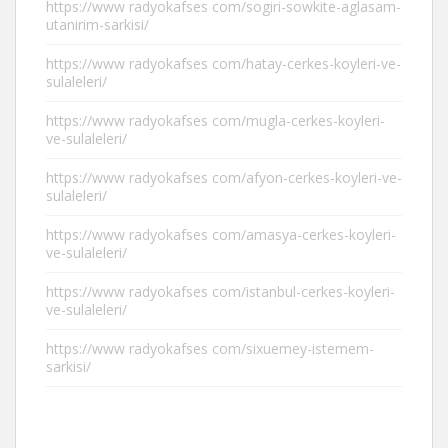
https://www radyokafses com/sogiri-sowkite-aglasam-
utanirim-sarkisi/
https://www radyokafses com/hatay-cerkes-koyleri-ve-
sulaleleri/
https://www radyokafses com/mugla-cerkes-koyleri-
ve-sulaleleri/
https://www radyokafses com/afyon-cerkes-koyleri-ve-
sulaleleri/
https://www radyokafses com/amasya-cerkes-koyleri-
ve-sulaleleri/
https://www radyokafses com/istanbul-cerkes-koyleri-
ve-sulaleleri/
https://www radyokafses com/sixuemey-istemem-
sarkisi/