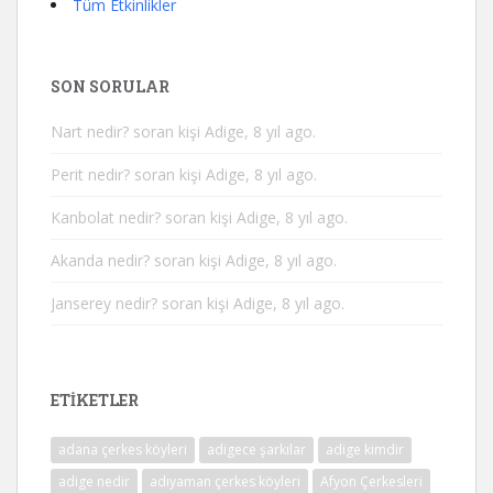
Tüm Etkinlikler
SON SORULAR
Nart nedir?
soran kişi Adige, 8 yıl ago.
Perit nedir?
soran kişi Adige, 8 yıl ago.
Kanbolat nedir?
soran kişi Adige, 8 yıl ago.
Akanda nedir?
soran kişi Adige, 8 yıl ago.
Janserey nedir?
soran kişi Adige, 8 yıl ago.
ETIKETLER
adana çerkes köyleri
adigece şarkılar
adige kimdir
adige nedir
adıyaman çerkes köyleri
Afyon Çerkesleri