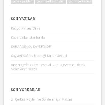
çerkes şarkıları
çorum çerkes köyleri
çorum çerkesleri
SON YAZILAR
Radyo Kafses Dinle
Kabardinka İstanbul’da
KABARDİNKA KAYSERİ’DE!
Kayseri Kafkas Derneği Kültür Gecesi
Birinci Çerkes Film Festivali 2021 Çevrimiçi Olarak
Gerçekleştirilecek
SON YORUMLAR
Çerkes Köyleri ve Sülaleleri
için
Kafses