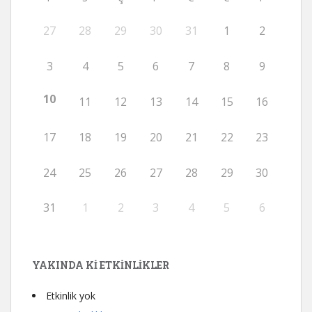
27
28
29
30
31
1
2
3
4
5
6
7
8
9
10
11
12
13
14
15
16
17
18
19
20
21
22
23
24
25
26
27
28
29
30
31
1
2
3
4
5
6
YAKINDA KI ETKINLIKLER
Etkinlik yok