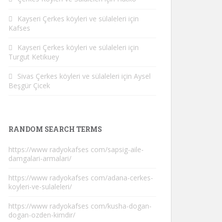
Kayseri Çerkes köyleri ve sülaleleri
için
Kafses
Kayseri Çerkes köyleri ve sülaleleri
için
Turgut Ketikuey
Sivas Çerkes köyleri ve sülaleleri
için
Aysel
Beşgür Çicek
RANDOM SEARCH TERMS
https://www radyokafses com/sapsig-aile-
damgalari-armalari/
https://www radyokafses com/adana-cerkes-
koyleri-ve-sulaleleri/
https://www radyokafses com/kusha-dogan-
dogan-ozden-kimdir/