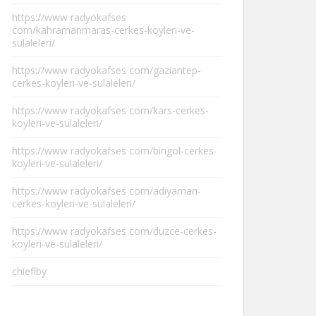
https://www radyokafses
com/kahramanmaras-cerkes-koyleri-ve-
sulaleleri/
https://www radyokafses com/gaziantep-
cerkes-koyleri-ve-sulaleleri/
https://www radyokafses com/kars-cerkes-
koyleri-ve-sulaleleri/
https://www radyokafses com/bingol-cerkes-
koyleri-ve-sulaleleri/
https://www radyokafses com/adiyaman-
cerkes-koyleri-ve-sulaleleri/
https://www radyokafses com/duzce-cerkes-
koyleri-ve-sulaleleri/
chieflby