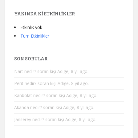
YAKINDA KI ETKINLIKLER
Etkinlik yok
Tüm Etkinlikler
SON SORULAR
Nart nedir?
soran kişi Adige, 8 yıl ago.
Perit nedir?
soran kişi Adige, 8 yıl ago.
Kanbolat nedir?
soran kişi Adige, 8 yıl ago.
Akanda nedir?
soran kişi Adige, 8 yıl ago.
Janserey nedir?
soran kişi Adige, 8 yıl ago.