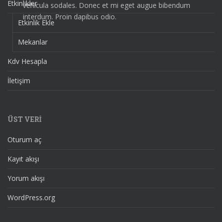
Etkinlikler
vehicula sodales. Donec et mi eget augue bibendum
interdum. Proin dapibus odio.
Etkinlik Ekle
Mekanlar
Kdv Hesapla
İletişim
ÜST VERI
Oturum aç
Kayıt akışı
Yorum akışı
WordPress.org