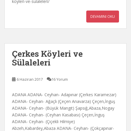
koyleri-ve-sulaleleri/
DEVAMINI OKU
Çerkes Köyleri ve
Sülaleleri
6 Haziran 2017
16 Yorum
ADANA ADANA- Ceyhan- Adapınar (Çerkes Karamezar)
ADANA- Ceyhan- Ağaçlı (Çeçen Anavarza) Çeçen,İnguş
ADANA- Ceyhan- (Büyük Mangıt) Şapsığ,Abaza,Nogay
ADANA- Ceyhan- (Ceyhan Kasabası) Çeçen,İnguş
ADANA- Ceyhan- (Çiçekli Hilmiye)
Abzeh,Kabardey,Abaza ADANA- Ceyhan- (Çokçapınar-