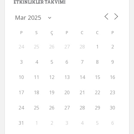
ETKINLIKLER TAKVIMI
P
S
Ç
P
C
C
P
24
25
26
27
28
1
2
3
4
5
6
7
8
9
10
11
12
13
14
15
16
17
18
19
20
21
22
23
24
25
26
27
28
29
30
31
1
2
3
4
5
6