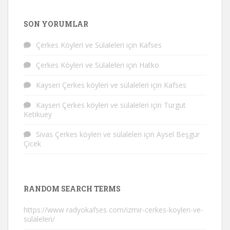
SON YORUMLAR
Çerkes Köyleri ve Sülaleleri
için
Kafses
Çerkes Köyleri ve Sülaleleri
için
Hatko
Kayseri Çerkes köyleri ve sülaleleri
için
Kafses
Kayseri Çerkes köyleri ve sülaleleri
için
Turgut
Ketikuey
Sivas Çerkes köyleri ve sülaleleri
için
Aysel Beşgür
Çicek
RANDOM SEARCH TERMS
https://www radyokafses com/izmir-cerkes-koyleri-ve-
sulaleleri/