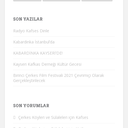
SON YAZILAR
Radyo Kafses Dinle
Kabardinka İstanbul’da
KABARDİNKA KAYSERİ’DE!
Kayseri Kafkas Derneği Kültür Gecesi
Birinci Çerkes Film Festivali 2021 Çevrimiçi Olarak
Gerçekleştirilecek
SON YORUMLAR
Çerkes Köyleri ve Sülaleleri
için
Kafses