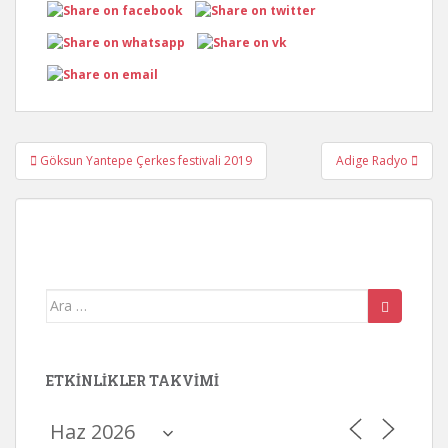
Yazı
Göksun Yantepe Çerkes festivali 2019
Adige Radyo
gezinmesi
Arama
yap:
ETKINLIKLER TAKVIMI