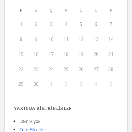
P
S
Ç
P
C
C
P
1
2
3
4
5
6
7
8
9
10
11
12
13
14
15
16
17
18
19
20
21
22
23
24
25
26
27
28
29
30
1
2
3
4
5
YAKINDA KI ETKINLIKLER
Etkinlik yok
Tüm Etkinlikler