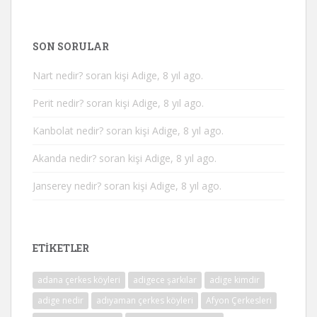
SON SORULAR
Nart nedir?
soran kişi Adige, 8 yıl ago.
Perit nedir?
soran kişi Adige, 8 yıl ago.
Kanbolat nedir?
soran kişi Adige, 8 yıl ago.
Akanda nedir?
soran kişi Adige, 8 yıl ago.
Janserey nedir?
soran kişi Adige, 8 yıl ago.
ETIKETLER
adana çerkes köyleri
adigece şarkılar
adige kimdir
adige nedir
adıyaman çerkes köyleri
Afyon Çerkesleri