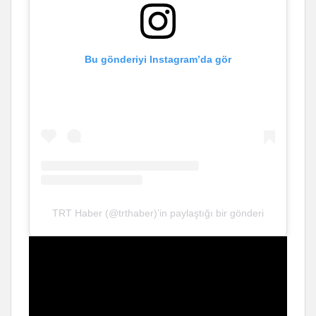
Bu gönderiyi Instagram’da gör
TRT Haber (@trthaber)’in paylaştığı bir gönderi