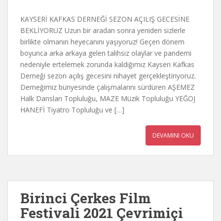
KAYSERİ KAFKAS DERNEĞİ SEZON AÇILIŞ GECESİNE
BEKLİYORUZ Uzun bir aradan sonra yeniden sizlerle
birlikte olmanın heyecanını yaşıyoruz! Geçen dönem
boyunca arka arkaya gelen talihsiz olaylar ve pandemi
nedeniyle ertelemek zorunda kaldığımız Kayseri Kafkas
Derneği sezon açılış gecesini nihayet gerçekleştiriyoruz.
Derneğimiz bünyesinde çalışmalarını sürdüren AŞEMEZ
Halk Dansları Topluluğu, MAZE Müzik Topluluğu YEĞOJ
HANEFİ Tiyatro Topluluğu ve […]
DEVAMINI OKU
Birinci Çerkes Film
Festivali 2021 Çevrimiçi