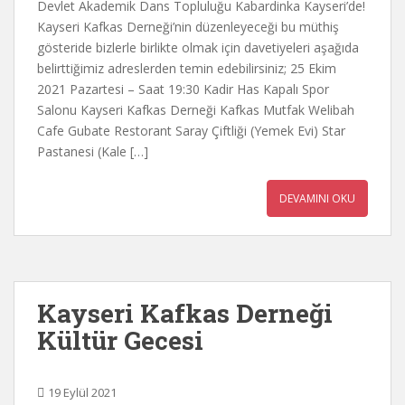
Devlet Akademik Dans Topluluğu Kabardinka Kayseri’de!
Kayseri Kafkas Derneği’nin düzenleyeceği bu müthiş
gösteride bizlerle birlikte olmak için davetiyeleri aşağıda
belirttiğimiz adreslerden temin edebilirsiniz; 25 Ekim
2021 Pazartesi – Saat 19:30 Kadir Has Kapalı Spor
Salonu Kayseri Kafkas Derneği Kafkas Mutfak Welibah
Cafe Gubate Restorant Saray Çiftliği (Yemek Evi) Star
Pastanesi (Kale […]
DEVAMINI OKU
Kayseri Kafkas Derneği
Kültür Gecesi
19 Eylül 2021