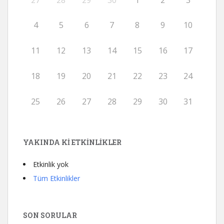
4
5
6
7
8
9
10
11
12
13
14
15
16
17
18
19
20
21
22
23
24
25
26
27
28
29
30
31
YAKINDA KI ETKINLIKLER
Etkinlik yok
Tüm Etkinlikler
SON SORULAR