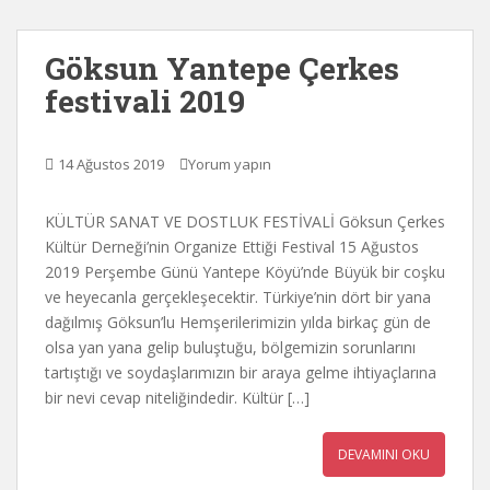
Göksun Yantepe Çerkes
festivali 2019
14 Ağustos 2019
Yorum yapın
KÜLTÜR SANAT VE DOSTLUK FESTİVALİ Göksun Çerkes
Kültür Derneği’nin Organize Ettiği Festival 15 Ağustos
2019 Perşembe Günü Yantepe Köyü’nde Büyük bir coşku
ve heyecanla gerçekleşecektir. Türkiye’nin dört bir yana
dağılmış Göksun’lu Hemşerilerimizin yılda birkaç gün de
olsa yan yana gelip buluştuğu, bölgemizin sorunlarını
tartıştığı ve soydaşlarımızın bir araya gelme ihtiyaçlarına
bir nevi cevap niteliğindedir. Kültür […]
DEVAMINI OKU