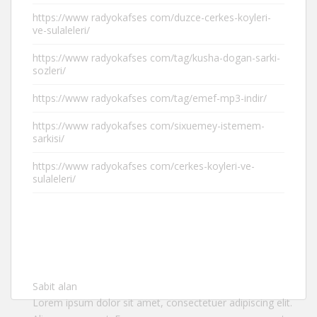
https://www radyokafses com/duzce-cerkes-koyleri-
ve-sulaleleri/
https://www radyokafses com/tag/kusha-dogan-sarki-
sozleri/
https://www radyokafses com/tag/emef-mp3-indir/
https://www radyokafses com/sixuemey-istemem-
sarkisi/
https://www radyokafses com/cerkes-koyleri-ve-
sulaleleri/
Sabit alan
Lorem ipsum dolor sit amet, consectetuer adipiscing elit.