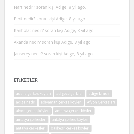
Nart nedir?
soran kişi Adige, 8 yıl ago.
Perit nedir?
soran kişi Adige, 8 yıl ago.
Kanbolat nedir?
soran kişi Adige, 8 yıl ago.
Akanda nedir?
soran kişi Adige, 8 yıl ago.
Janserey nedir?
soran kişi Adige, 8 yıl ago.
ETIKETLER
adana çerkes köyleri
adigece şarkılar
adige kimdir
adige nedir
adıyaman çerkes köyleri
Afyon Çerkesleri
afyon çerkes köyleri
amasya çerkes köyleri
amasya çerkesleri
antalya çerkes köyleri
antalya çerkesleri
balıkesir çerkes köyleri