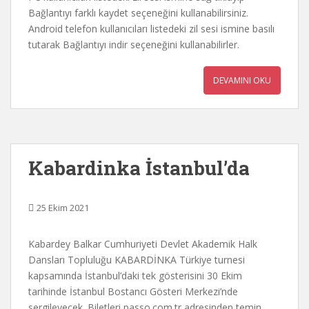
Bağlantıyı farklı kaydet seçeneğini kullanabilirsiniz.
Android telefon kullanıcıları listedeki zil sesi ismine basılı
tutarak Bağlantıyı indir seçeneğini kullanabilirler.
DEVAMINI OKU
Kabardinka İstanbul’da
25 Ekim 2021
Kabardey Balkar Cumhuriyeti Devlet Akademik Halk
Dansları Topluluğu KABARDİNKA Türkiye turnesi
kapsamında İstanbul’daki tek gösterisini 30 Ekim
tarihinde İstanbul Bostancı Gösteri Merkezi’nde
sergileyecek. Biletleri passo.com.tr adresinden temin